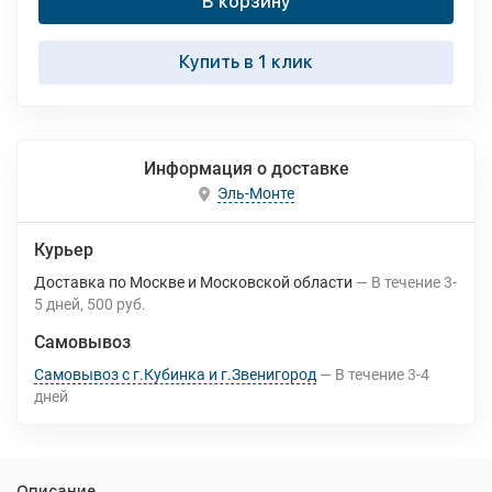
В корзину
Купить в 1 клик
Информация о доставке
Эль-Монте
Курьер
Доставка по Москве и Московской области
В течение
3-
5
дней
500 руб.
Самовывоз
Самовывоз с г.Кубинка и г.Звенигород
В течение
3-4
дней
Описание