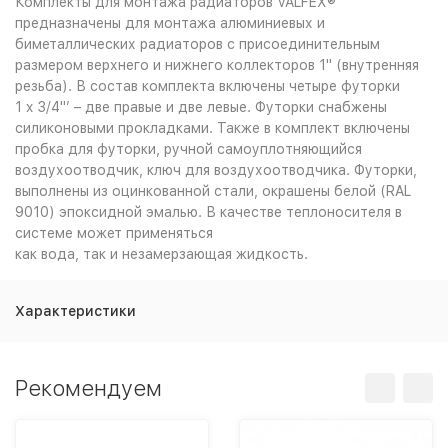
Комплекты для монтажа радиаторов VALFEX®
предназначены для монтажа алюминиевых и
биметаллических радиаторов с присоединительным
размером верхнего и нижнего коллекторов 1" (внутренняя
резьба). В состав комплекта включены четыре футорки
1 x 3/4"’ – две правые и две левые. Футорки снабжены
силиконовыми прокладками. Также в комплект включены
пробка для футорки, ручной самоуплотняющийся
воздухоотводчик, ключ для воздухоотводчика. Футорки,
выполнены из оцинкованной стали, окрашены белой (RAL
9010) эпоксидной эмалью. В качестве теплоносителя в
системе может применяться
как вода, так и незамерзающая жидкость.
Характеристики
Рекомендуем