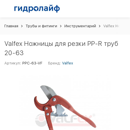
Главная
Трубы и фитинги
Инструментарий
Valfex Ножниц
Valfex Ножницы для резки PP-R труб
20-63
Артикул:
PPC-63-VF
Бренд:
Valfex