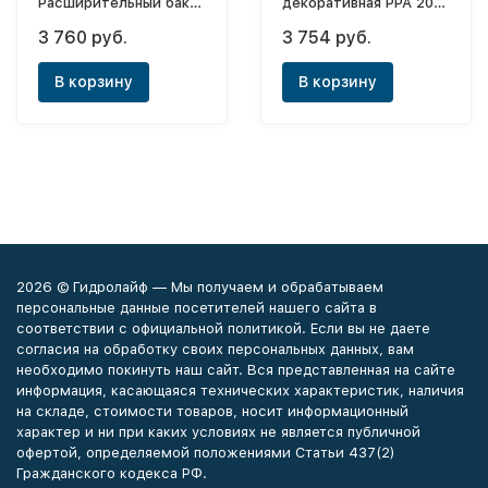
Расширительный бак
декоративная РРА 200-
Airfix R 12 (белый)
1200/С
3 760 руб.
3 754 руб.
В корзину
В корзину
2026 © Гидролайф — Мы получаем и обрабатываем
персональные данные посетителей нашего сайта в
соответствии с официальной политикой. Если вы не даете
согласия на обработку своих персональных данных, вам
необходимо покинуть наш сайт. Вся представленная на сайте
информация, касающаяся технических характеристик, наличия
на складе, стоимости товаров, носит информационный
характер и ни при каких условиях не является публичной
офертой, определяемой положениями Статьи 437(2)
Гражданского кодекса РФ.