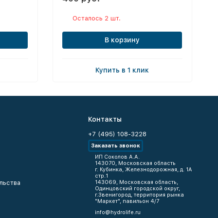
Осталось 2 шт.
В корзину
Купить в 1 клик
Контакты
+7 (495) 108-3228
Заказать звонок
ИП Соколов А.А.
143070, Московская область
г. Кубинка, Железнодорожная, д. 1А
стр.1
льства
143069, Московская область,
Одинцовский городской округ,
г.Звенигород, территория рынка
"Маркет", павильон 4/7
info@hydrolife.ru