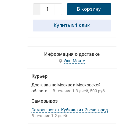
В корзину
Купить в 1 клик
Информация о доставке
Эль-Монте
Курьер
Доставка по Москве и Московской
области
В течение
1-3
дней
500 руб.
Самовывоз
Самовывоз с г.Кубинка и г.Звенигород
В течение
1-2
дней