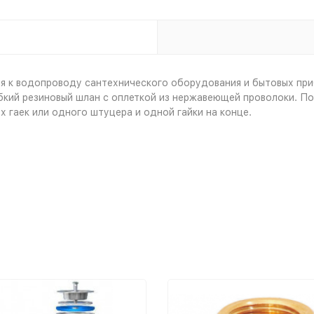
я к водопроводу сантехнического оборудования и бытовых при
ибкий резиновый шлан с оплеткой из нержавеющей проволоки. П
гаек или одного штуцера и одной гайки на конце.