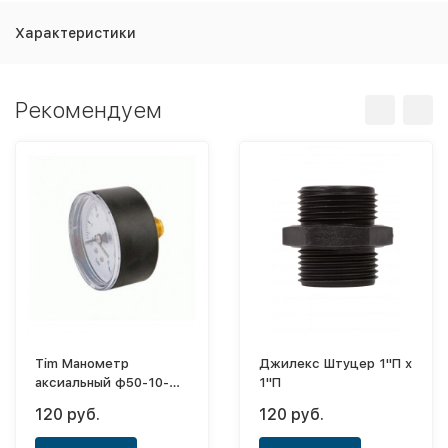
Характеристики
Рекомендуем
Tim Манометр
Джилекс Штуцер 1"П х
аксиальный ф50-10-
1"П
1/4"
120 руб.
120 руб.