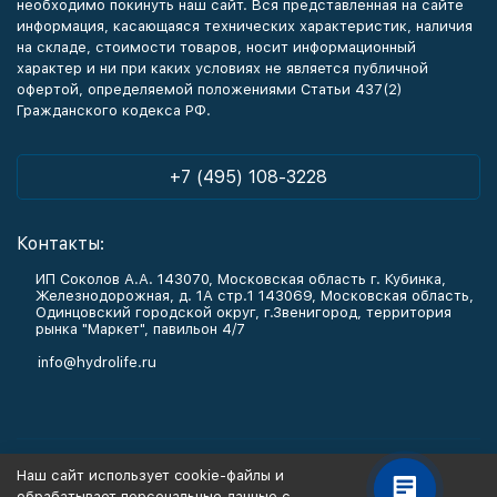
необходимо покинуть наш сайт. Вся представленная на сайте
информация, касающаяся технических характеристик, наличия
на складе, стоимости товаров, носит информационный
характер и ни при каких условиях не является публичной
офертой, определяемой положениями Статьи 437(2)
Гражданского кодекса РФ.
+7 (495) 108-3228
Контакты:
ИП Соколов А.А. 143070, Московская область г. Кубинка,
Железнодорожная, д. 1А стр.1 143069, Московская область,
Одинцовский городской округ, г.Звенигород, территория
рынка "Маркет", павильон 4/7
info@hydrolife.ru
Каталог товаров
Наш сайт использует cookie-файлы и
обрабатывает персональные данные с