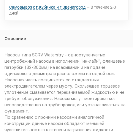
Самовывоз с г.Кубинка и г.Звенигород
В течение
2-3
дней
Описание
Насосы типа SCRV Waterstry - одноступенчатые
центробежный насосы в исполнении "ин-лайн", фланцевые
патрубки (32-300мм) на всасывании и на подаче
одинакового диаметра и расположены на одной оси.
Насосная часть соединяется со стандартным
электродвигателем через муфту. Скользящее торцевое
уплотнение смазывается перекачиваемой жидкостью и не
требует обслуживания. Насосы могут монтироваться
непосредственно на трубопровод или устанавливаться на
фундамент.
По сравнению с прочими насосами аналогичной
конструкции данные насосы обладают меньшей
чувствительностью к степени загрязнения жидкости