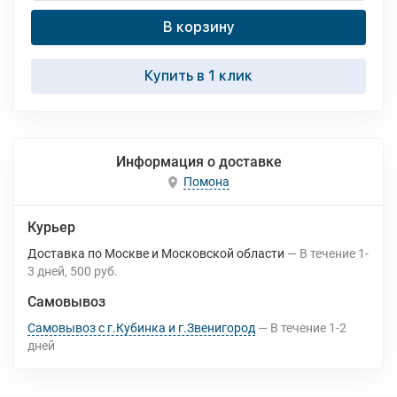
В корзину
Купить в 1 клик
Информация о доставке
Помона
Курьер
Доставка по Москве и Московской области
В течение
1-
3
дней
500 руб.
Самовывоз
Самовывоз с г.Кубинка и г.Звенигород
В течение
1-2
дней