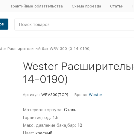
Гарантийные обязательства
Схема проезда
Статьи
ов
ter Расширительный бак WRV 300 (0-14-0190)
Wester Расширитель
14-0190)
Артикул:
WRV300(TOP)
Бренд:
Wester
Материал корпуса:
Сталь
Гарантия,год:
1.5
Макс. давление бака,бар:
10
Цвет:
красный