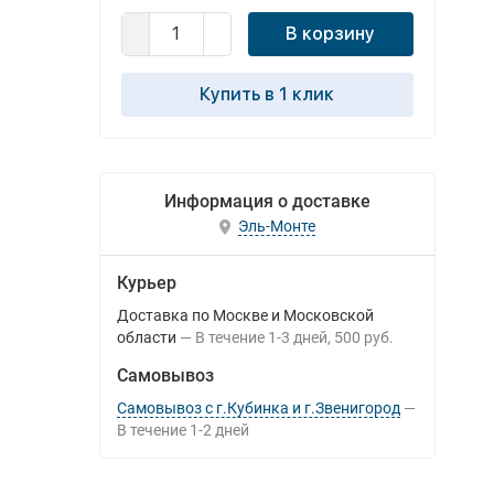
В корзину
Купить в 1 клик
Информация о доставке
Эль-Монте
Курьер
Доставка по Москве и Московской
области
В течение
1-3
дней
500 руб.
Самовывоз
Самовывоз с г.Кубинка и г.Звенигород
В течение
1-2
дней