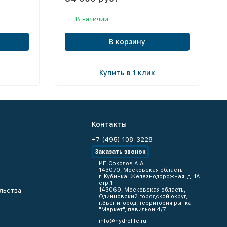
В наличии
В корзину
Купить в 1 клик
Контакты
+7 (495) 108-3228
Заказать звонок
ИП Соколов А.А.
143070, Московская область
г. Кубинка, Железнодорожная, д. 1А
стр.1
льства
143069, Московская область,
Одинцовский городской округ,
г.Звенигород, территория рынка
"Маркет", павильон 4/7
info@hydrolife.ru