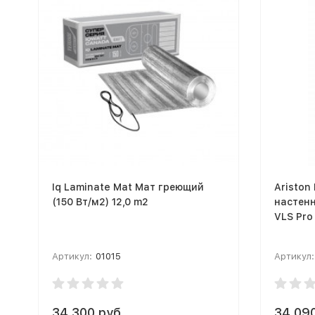
Iq Laminate Mat Мат греющий
Ariston
(150 Вт/м2) 12,0 m2
настен
VLS Pro
Артикул:
01015
Артикул:
34 300 руб.
34 090