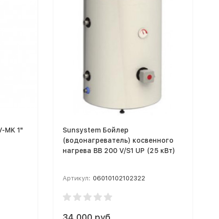
-MK 1"
Sunsystem Бойлер
(водонагреватель) косвенного
нагрева BB 200 V/S1 UP (25 кВт)
Артикул:
06010102102322
34 000 руб.