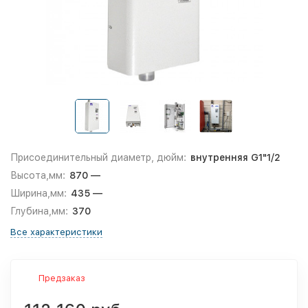
Присоединительный диаметр, дюйм:
внутренняя G1"1/2
Высота,мм:
870 —
Ширина,мм:
435 —
Глубина,мм:
370
Все характеристики
Предзаказ