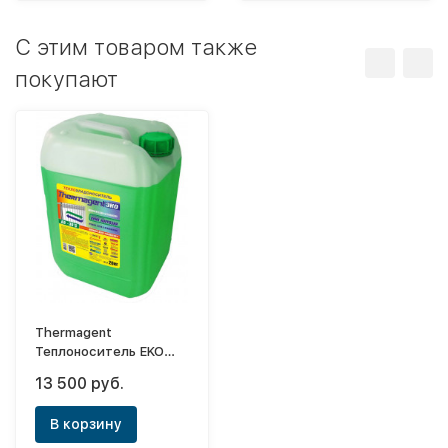
C этим товаром также
покупают
Thermagent
Теплоноситель EKO
-30, 45кг
13 500 руб.
В корзину