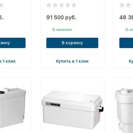
б.
91 500 руб.
48 3
В наличии
В н
рзину
В корзину
в 1 клик
Купить в 1 клик
К