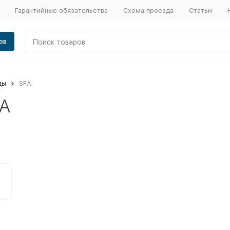
Гарантийные обязательства
Схема проезда
Статьи
ов
ды
SFA
A