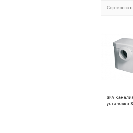
Сортировать
SFA Канали
установка S