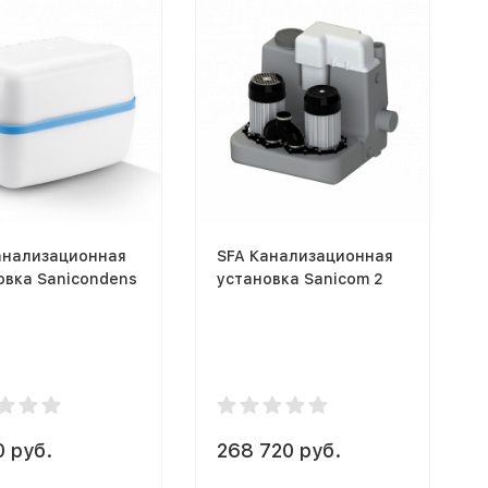
анализационная
SFA Канализационная
овка Sanicondens
установка Sanicom 2
0 руб.
268 720 руб.