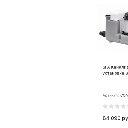
SFA Канали
установка S
Артикул:
COM
84 090 ру