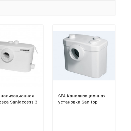
анализационная
SFA Канализационная
овка Saniaccess 3
установка Sanitop