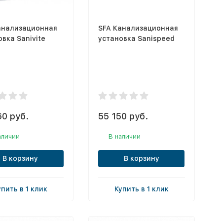
анализационная
SFA Канализационная
вка Sanivite
установка Sanispeed
60 руб.
55 150 руб.
аличии
В наличии
В корзину
В корзину
упить в 1 клик
Купить в 1 клик