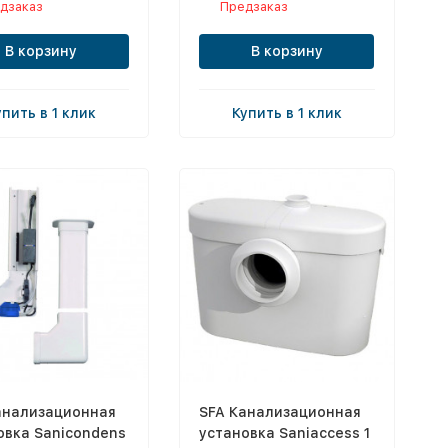
дзаказ
Предзаказ
В корзину
В корзину
упить в 1 клик
Купить в 1 клик
анализационная
SFA Канализационная
овка Sanicondens
установка Saniaccess 1