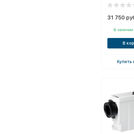
31 750 ру
В наличии
В ко
Купить 