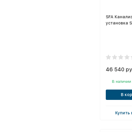
SFA Канали
установка S
46 540 ру
В наличии
В ко
Купить 