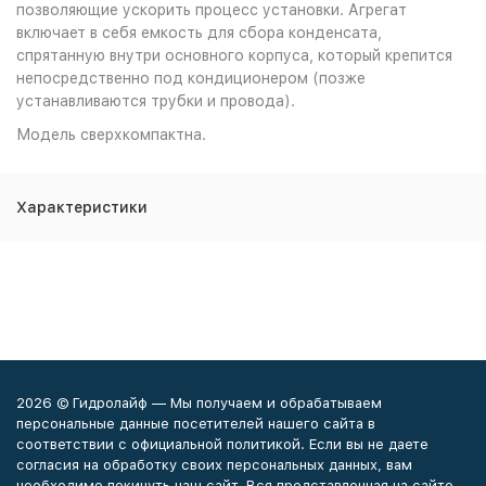
позволяющие ускорить процесс установки. Агрегат
включает в себя емкость для сбора конденсата,
спрятанную внутри основного корпуса, который крепится
непосредственно под кондиционером (позже
устанавливаются трубки и провода).
Модель сверхкомпактна.
Характеристики
2026 © Гидролайф — Мы получаем и обрабатываем
персональные данные посетителей нашего сайта в
соответствии с официальной политикой. Если вы не даете
согласия на обработку своих персональных данных, вам
необходимо покинуть наш сайт. Вся представленная на сайте