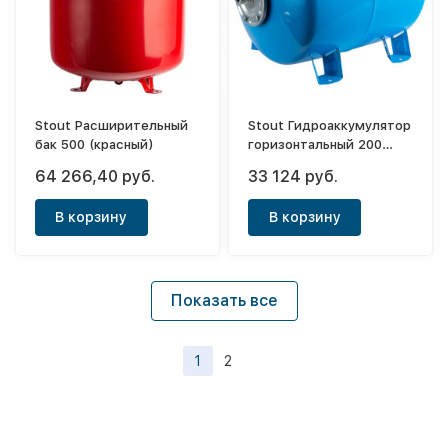
Stout Расширительный
Stout Гидроаккумулятор
бак 500 (красный)
горизонтальный 200
(синий)
64 266,40 руб.
33 124 руб.
В корзину
В корзину
Показать все
1
2