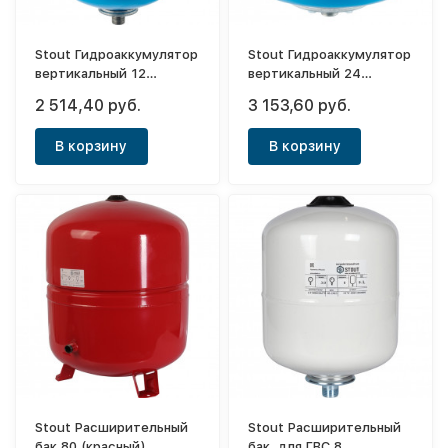
Stout Гидроаккумулятор
Stout Гидроаккумулятор
вертикальный 12
вертикальный 24
(синий)
(синий)
2 514,40 руб.
3 153,60 руб.
В корзину
В корзину
Stout Расширительный
Stout Расширительный
бак 80 (красный)
бак, для ГВС 8