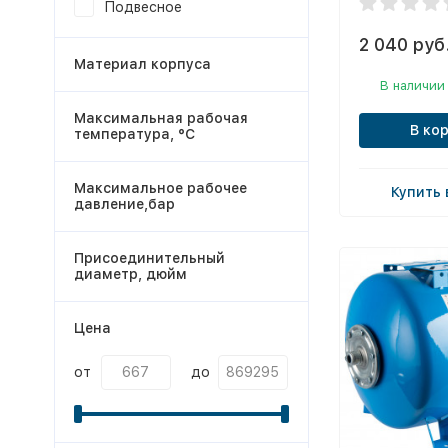
Подвесное
2 040 руб
Материал корпуса
В наличии
Максимальная рабочая
В ко
температура, °С
Максимальное рабочее
Купить 
давление,бар
Присоединительный
диаметр, дюйм
Цена
от
до