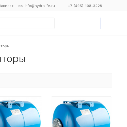
Написать нам info@hydrolife.ru
+7 (495) 108-3228
яторы
яторы