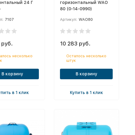
онтальный 24 Г
горизонтальный WAO
»
80 (0-14-0990)
л:
7107
Артикул:
WAO80
 руб.
10 283 руб.
алось несколько
Осталось несколько
к
штук
В корзину
В корзину
упить в 1 клик
Купить в 1 клик