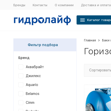
Бренды
Контакты
О компании
Доставка и оплата
Каталог товар
Главная
Баки 
Фильтр подбора
Гориз
Бренд
Аквабрайт
Сортировать
Джилекс
Aquario
Belamos
Cimm