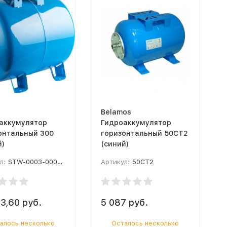
Belamos
аккумулятор
Гидроаккумулятор
онтальный 300
горизонтальный 50CT2
й)
(синий)
л:
STW-0003-000300
Артикул:
50CT2
3,60 руб.
5 087 руб.
алось несколько
Осталось несколько