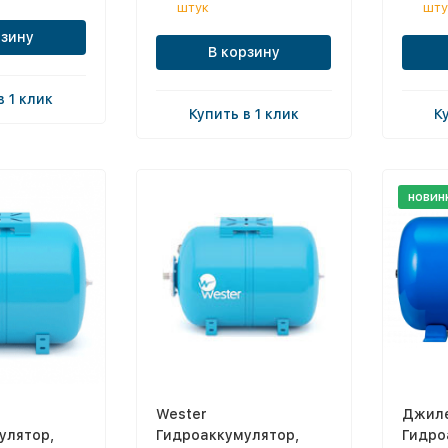
штук
шту
рзину
В корзину
в 1 клик
Купить в 1 клик
К
новин
Wester
Джил
улятор,
Гидроаккумулятор,
Гидро