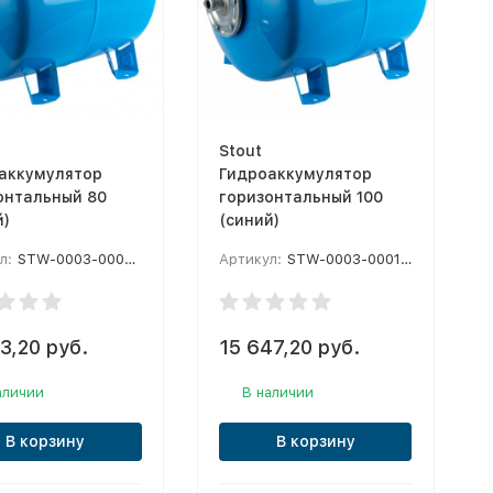
Stout
аккумулятор
Гидроаккумулятор
онтальный 80
горизонтальный 100
й)
(синий)
л:
STW-0003-000080
Артикул:
STW-0003-000100
3,20 руб.
15 647,20 руб.
аличии
В наличии
В корзину
В корзину