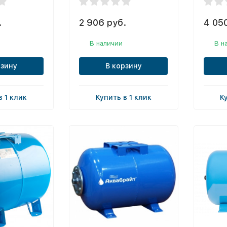
.
2 906 руб.
4 050
В наличии
В н
рзину
В корзину
в 1 клик
Купить в 1 клик
К