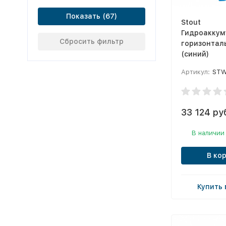
Показать
Stout
Гидроаккум
Сбросить фильтр
горизонтал
(синий)
Артикул:
STW-
33 124 ру
В наличии
В ко
Купить 