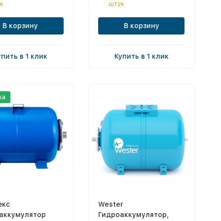
к
штук
В корзину
В корзину
упить в 1 клик
Купить в 1 клик
ка
екс
Wester
аккумулятор
Гидроаккумулятор,