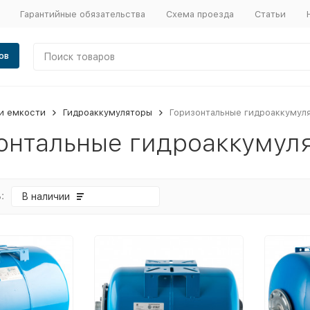
Гарантийные обязательства
Схема проезда
Статьи
ов
и емкости
Гидроаккумуляторы
Горизонтальные гидроаккумул
онтальные гидроаккумул
:
В наличии