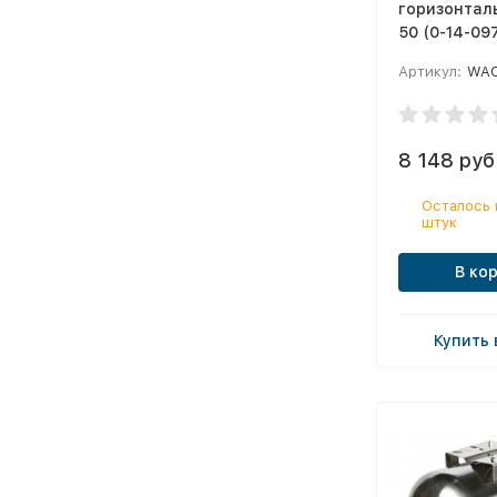
горизонтал
50 (0-14-09
Артикул:
WA
8 148 руб
Осталось 
штук
В ко
Купить 