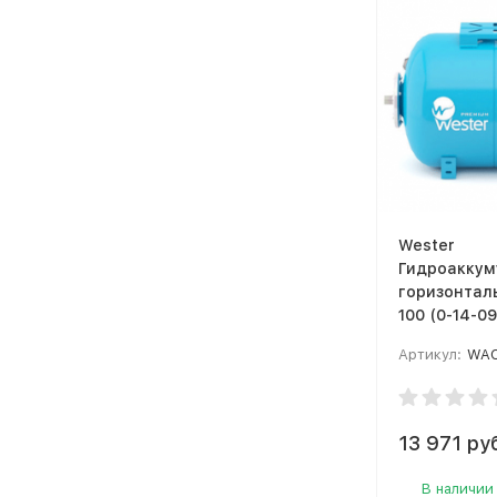
Wester
Гидроаккум
горизонтал
100 (0-14-0
Артикул:
WAO
13 971 ру
В наличии