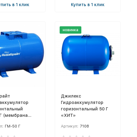
упить в 1 клик
Купить в 1 клик
новинка
райт
Джилекс
аккумулятор
Гидроаккумулятор
онтальный
горизонтальный 50 Г
Г (мембрана
«ХИТ»
и фланец сталь.)
л:
ГМ-50 Г
Артикул:
7108