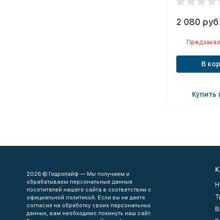
2 080 руб
Предзаказ
В ко
Купить 
К
2026 © Гидролайф — Мы получаем и
обрабатываем персональные данные
Н
посетителей нашего сайта в соответствии с
Т
официальной политикой. Если вы не даете
согласия на обработку своих персональных
В
данных, вам необходимо покинуть наш сайт.