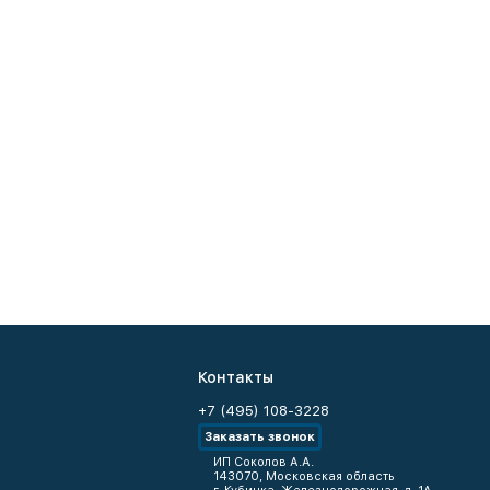
Контакты
+7 (495) 108-3228
Заказать звонок
ИП Соколов А.А.
143070, Московская область