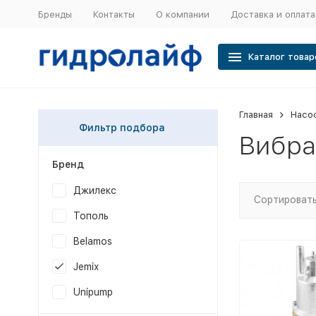
Бренды
Контакты
О компании
Доставка и оплата
Каталог товар
Главная
Насо
Фильтр подбора
Вибра
Бренд
Джилекс
Сортировать
Тополь
Belamos
Jemix
Unipump