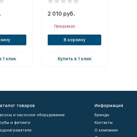
.
2 010 руб.
Предзаказ
рзину
В корзину
в 1 клик
Купить в 1 клик
аталог товаров
Информация
асосы и насосное оборудование
Бренды
рубы и фитинги
Контакты
одонагреватели
О компании