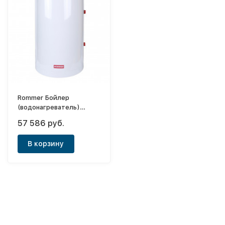
Rommer Бойлер
(водонагреватель)
комбинированного
57 586 руб.
нагрева 150 (настенный)
В корзину