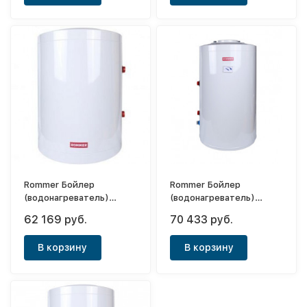
Rommer Бойлер
Rommer Бойлер
(водонагреватель)
(водонагреватель)
косвенного нагрева 100
комбинированного
62 169 руб.
70 433 руб.
(напольный)
нагрева 190 (напольный)
В корзину
В корзину