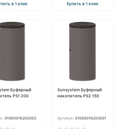
упить в 1 клик
Купить в 1 клик
stem Буферный
Sunsystem Буферный
итель PS1 200
накопитель PS2 150
л:
01060016202002
Артикул:
01060016203001