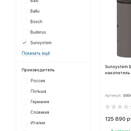
Baxi
Ballu
Bosch
Buderus
Sunsystem
Показать ещё
Sunsystem 
Производитель
накопитель
Россия
Польша
Артикул:
090
Германия
Словакия
125 890 р
Италия
В наличии