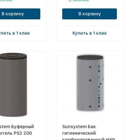
В корзину
В корзину
упить в 1 клик
Купить в 1 клик
stem Буферный
Sunsystem Бак
итель PS2 200
гигиенический
комбинированный HYG