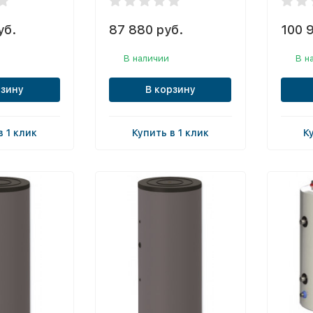
уб.
87 880 руб.
100 
В наличии
В н
рзину
В корзину
в 1 клик
Купить в 1 клик
К