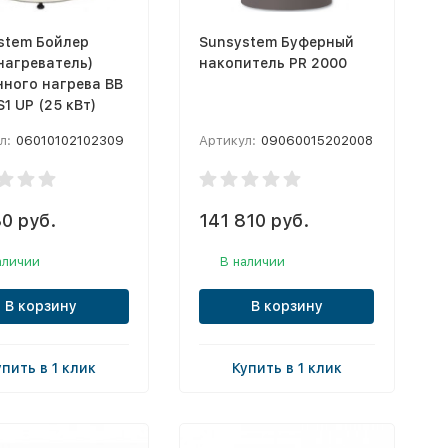
stem Бойлер
Sunsystem Буферный
нагреватель)
накопитель PR 2000
нного нагрева BB
S1 UP (25 кВт)
л:
06010102102309
Артикул:
09060015202008
0 руб.
141 810 руб.
аличии
В наличии
В корзину
В корзину
упить в 1 клик
Купить в 1 клик