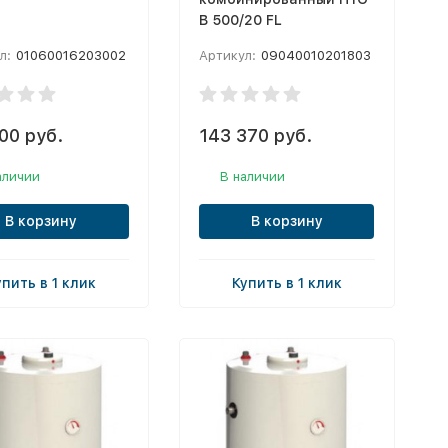
B 500/20 FL
л:
01060016203002
Артикул:
09040010201803
00 руб.
143 370 руб.
аличии
В наличии
В корзину
В корзину
упить в 1 клик
Купить в 1 клик