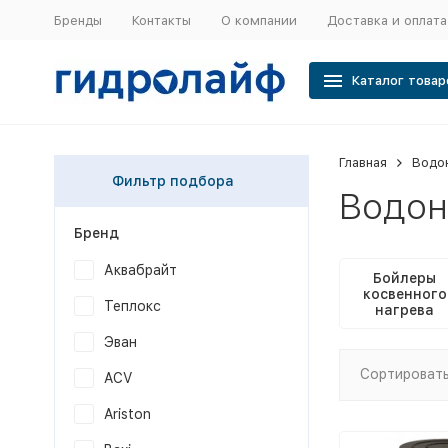
Бренды
Контакты
О компании
Доставка и оплата
Каталог товар
Главная
Водо
Фильтр подбора
Водон
Бренд
Аквабрайт
Бойлеры
косвенного
Теплокс
нагрева
Эван
Сортировать
ACV
Ariston