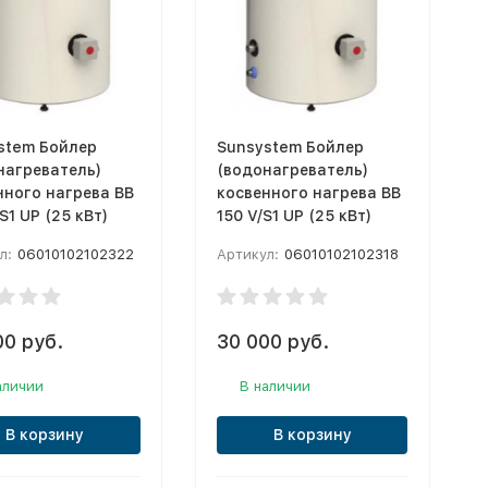
stem Бойлер
Sunsystem Бойлер
нагреватель)
(водонагреватель)
нного нагрева BB
косвенного нагрева BB
S1 UP (25 кВт)
150 V/S1 UP (25 кВт)
л:
06010102102322
Артикул:
06010102102318
00 руб.
30 000 руб.
аличии
В наличии
В корзину
В корзину