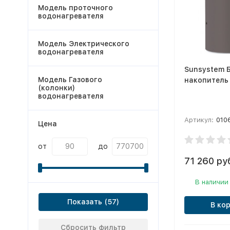
Модель проточного
водонагревателя
Модель Электрического
водонагревателя
Sunsystem 
Модель Газового
накопитель 
(колонки)
водонагревателя
Артикул:
010
Цена
от
до
71 260 ру
В наличии
Показать
В ко
Сбросить фильтр