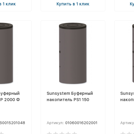
в 1 клик
Купить в 1 клик
К
Буферный
Sunsystem Буферный
Sunsy
 P 2000 Ф
накопитель PS1 150
накоп
60015201048
Артикул:
01060016202001
Артику