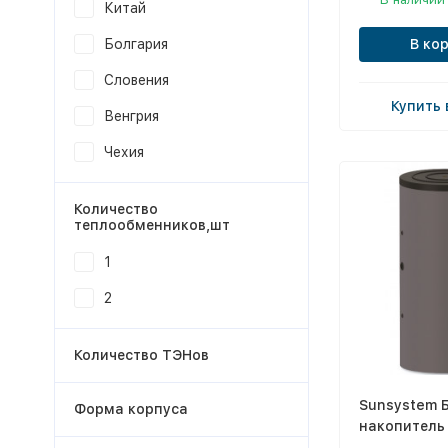
Китай
В ко
Болгария
Словения
Купить 
Венгрия
Чехия
Количество
теплообменников,шт
1
2
Количество ТЭНов
Sunsystem 
Форма корпуса
накопитель 