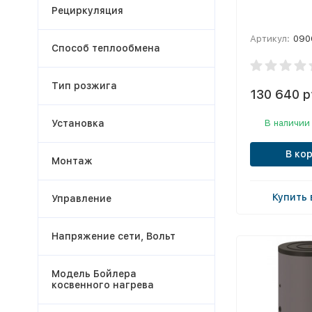
Рециркуляция
Артикул:
090
Способ теплообмена
Тип розжига
130 640 р
Установка
В наличии
В ко
Монтаж
Купить 
Управление
Напряжение сети, Вольт
Модель Бойлера
косвенного нагрева