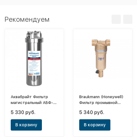
Рекомендуем
Аквабрайт Фильтр
Braukmann (Honeywell)
магистральный АБФ-
Фильтр промывной
Нерж-12
FF06-3/4AARU (100мк)
5 330 руб.
5 340 руб.
В корзину
В корзину