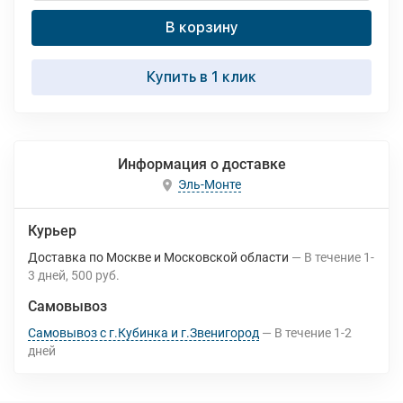
В корзину
Купить в 1 клик
Информация о доставке
Эль-Монте
Курьер
Доставка по Москве и Московской области
В течение
1-
3
дней
500 руб.
Самовывоз
Самовывоз с г.Кубинка и г.Звенигород
В течение
1-2
дней