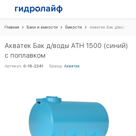
Главная
Баки и емкости
Ёмкости
Акватек Бак д/воды AT
Акватек Бак д/воды ATH 1500 (синий)
с поплавком
Артикул:
0-16-2241
Бренд:
Акватек