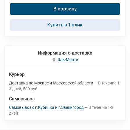
В корзину
Купить в 1 клик
Информация о доставке
Эль-Монте
Курьер
Доставка по Москве и Московской области
В течение
1-
3
дней
500 руб.
Самовывоз
Самовывоз с г.Кубинка и г.Звенигород
В течение
1-2
дней