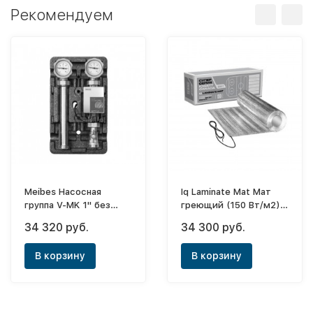
Рекомендуем
Meibes Насосная
Iq Laminate Mat Мат
группа V-MK 1" без
греющий (150 Вт/м2)
насоса
12,0 m2
34 320 руб.
34 300 руб.
В корзину
В корзину