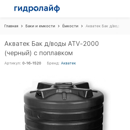
Главная
Баки и емкости
Ёмкости
Акватек Бак д/воды AT
Акватек Бак д/воды ATV-2000
(черный) с поплавком
Артикул:
0-16-1520
Бренд:
Акватек