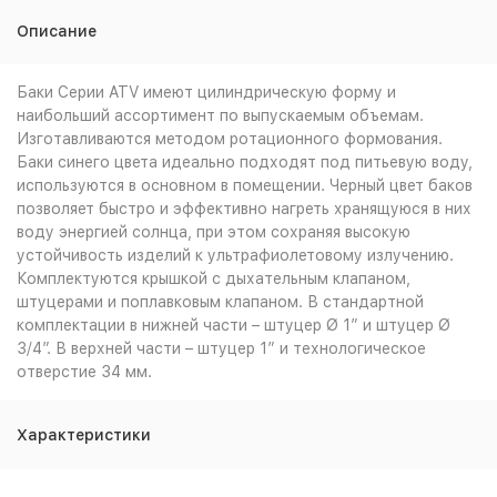
Описание
Баки Серии ATV имеют цилиндрическую форму и
наибольший ассортимент по выпускаемым объемам.
Изготавливаются методом ротационного формования.
Баки синего цвета идеально подходят под питьевую воду,
используются в основном в помещении. Черный цвет баков
позволяет быстро и эффективно нагреть хранящуюся в них
воду энергией солнца, при этом сохраняя высокую
устойчивость изделий к ультрафиолетовому излучению.
Комплектуются крышкой с дыхательным клапаном,
штуцерами и поплавковым клапаном. В стандартной
комплектации в нижней части – штуцер Ø 1” и штуцер Ø
3/4”. В верхней части – штуцер 1” и технологическое
отверстие 34 мм.
Характеристики