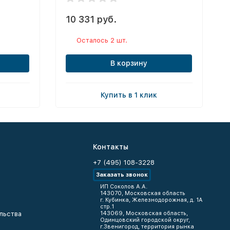
10 331 руб.
Осталось 2 шт.
В корзину
Купить в 1 клик
Контакты
+7 (495) 108-3228
Заказать звонок
ИП Соколов А.А.
143070, Московская область
г. Кубинка, Железнодорожная, д. 1А
стр.1
льства
143069, Московская область,
Одинцовский городской округ,
г.Звенигород, территория рынка