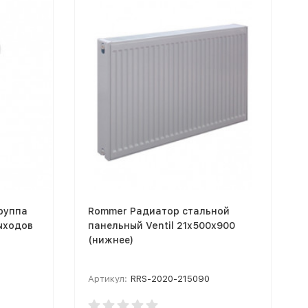
руппа
Rommer Радиатор стальной
выходов
панельный Ventil 21х500х900
(нижнее)
Артикул:
RRS-2020-215090