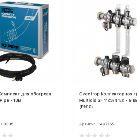
Комплект для обогрева
Oventrop Коллекторная г
Pipe - 10м
Multidis SF 1"x3/4"ЕК - 9 
(PN10)
00305
Артикул:
1407159