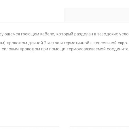
лирующемся греющем кабеле, который разделан в заводских усло
вым) проводом длиной 2 метра и герметичной штепсельной евро-
с силовым проводом при помощи термоусаживаемой соединител