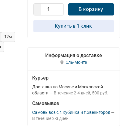
В корзину
Купить в 1 клик
12м
м
Информация о доставке
Эль-Монте
Курьер
Доставка по Москве и Московской
области
В течение
2-4
дней
500 руб.
Самовывоз
Самовывоз с г.Кубинка и г.Звенигород
В течение
2-3
дней