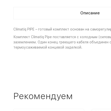
Описание
Climatiq PIPE – готовый комплект основан на саморегу
Комплект Climatiq Pipe поставляется с холодным (сило
заземлением. Один конец греющего кабеля объединен 
термоусаживаемой концевой заделкой.
Рекомендуем