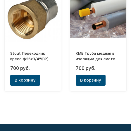
Stout Переходник
KME Труба медная в
пресс ф26х3/4"(ВР)
изоляции для систем
кондиционирования
700 руб.
700 руб.
Wicu Clim ф16-5/8"
В корзину
В корзину