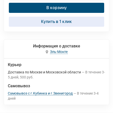
В корзину
Купить в 1 клик
Информация о доставке
Эль-Монте
Курьер
Доставка по Москве и Московской области
В течение
3-
5
дней
500 руб.
Самовывоз
Самовывоз с г.Кубинка и г.Звенигород
В течение
3-4
дней