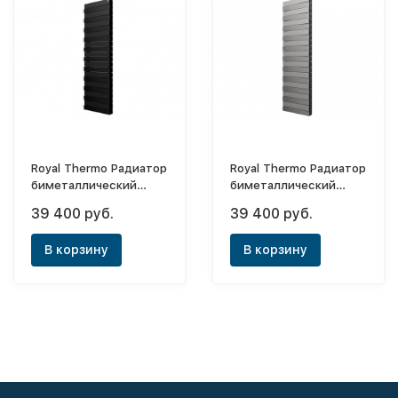
Royal Thermo Радиатор
Royal Thermo Радиатор
биметаллический
биметаллический
PianoForte Tower Noir
PianoForte Tower Silver
39 400 руб.
39 400 руб.
Sable - 22 (нижнее)
Satin - 22 (нижнее)
В корзину
В корзину