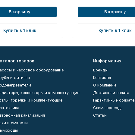
В корзину
В корзину
Купить в 1 клик
Купить в 1 клик
аталог товаров
Информация
асосы и насосное оборудование
Бренды
рубы и фитинги
Контакты
одонагреватели
О компании
адиаторы, конвекторы и комплектующие
Доставка и оплата
отлы, горелки и комплектующие
Гарантийные обязате
антехника
Схема проезда
втономная канализация
Статьи
аки и емкости
ымоходы