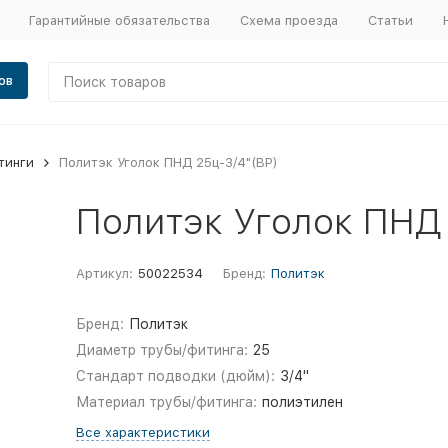
Гарантийные обязательства
Схема проезда
Статьи
ов
тинги
Политэк Уголок ПНД 25ц-3/4"(ВР)
Политэк Уголок ПНД 
Артикул:
50022534
Бренд:
Политэк
Бренд:
Политэк
Диаметр трубы/фитинга:
25
Стандарт подводки (дюйм):
3/4"
Материал трубы/фитинга:
полиэтилен
Все характеристики