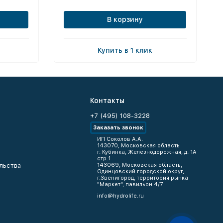
В корзину
Купить в 1 клик
Контакты
+7 (495) 108-3228
Заказать звонок
ИП Соколов А.А.
143070, Московская область
г. Кубинка, Железнодорожная, д. 1А
стр.1
льства
143069, Московская область,
Одинцовский городской округ,
г.Звенигород, территория рынка
"Маркет", павильон 4/7
info@hydrolife.ru