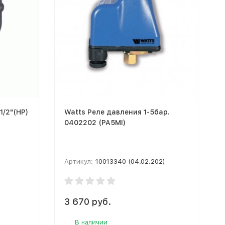
1/2"(НР)
Watts Реле давления 1-5бар.
0402202 (PA5MI)
Артикул:
10013340 (04.02.202)
3 670 руб.
В наличии