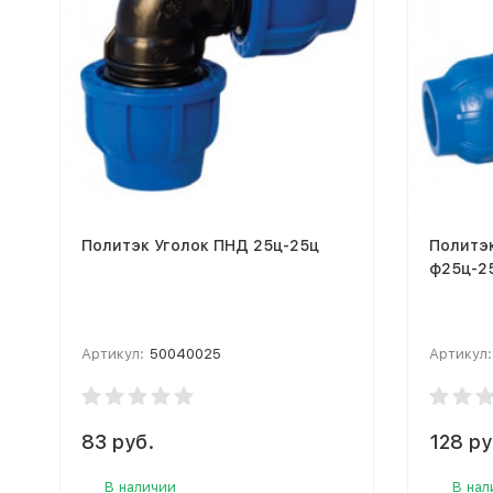
Политэк Уголок ПНД 25ц-25ц
Политэ
ф25ц-2
Артикул:
50040025
Артикул:
83 руб.
128 ру
В наличии
В нал