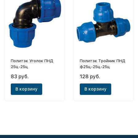
Политэк Уголок ПНД
Политэк Тройник ПНД
25ц-25ц
ф25ц-25ц-25ц
83 руб.
128 руб.
В корзину
В корзину