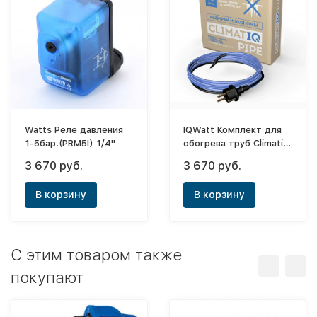
Watts Реле давления
IQWatt Комплект для
1-5бар.(PRM5I) 1/4"
обогрева труб Climatiq
Pipe - 4м
3 670 руб.
3 670 руб.
В корзину
В корзину
C этим товаром также
покупают