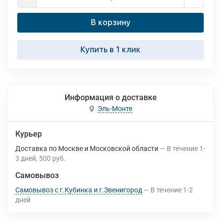
В корзину
Купить в 1 клик
Информация о доставке
Эль-Монте
Курьер
Доставка по Москве и Московской области
В течение
1-
3
дней
500 руб.
Самовывоз
Самовывоз с г.Кубинка и г.Звенигород
В течение
1-2
дней