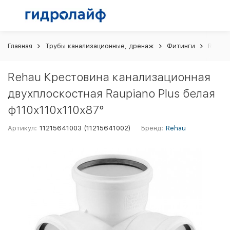
Главная
Трубы канализационные, дренаж
Фитинги
Rehau 
Rehau Крестовина канализационная
двухплоскостная Raupiano Plus белая
ф110х110х110х87°
Артикул:
11215641003 (11215641002)
Бренд:
Rehau