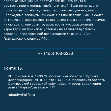
персональные данные посетителей нашего сайта в
соответствии с официальной политикой. Если вы не даете
согласия на обработку своих персональных данных, вам
необходимо покинуть наш сайт. Вся представленная на сайте
информация, касающаяся технических характеристик, наличия
на складе, стоимости товаров, носит информационный
характер и ни при каких условиях не является публичной
офертой, определяемой положениями Статьи 437(2)
Гражданского кодекса РФ.
+7 (495) 108-3228
Контакты:
ИП Соколов А.А. 143070, Московская область г. Кубинка,
Железнодорожная, д. 1А стр.1 143069, Московская область,
Одинцовский городской округ, г.Звенигород, территория
рынка "Маркет", павильон 4/7
info@hydrolife.ru