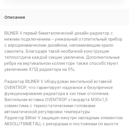
Описание
BILINER V первый биметаллический дизайн-радиатор с
нижним подключением – уникальный отопительный прибор
с аэродинамическим дизайном, напоминающим крыло
самолета. Благодаря такой необычной конструкции
теплоотдача каждой секции увеличена. Дополнительные
ребра на вертикальном коллекторе также способствуют
увеличению КПД радиатора на 5%.
Радиатор BILINER V оборудован вентильной вставкой
OVENTROP, что гарантирует надежное и безупречное
функционирование радиатора в системе отопления.
Вентильная вставка OVENTROP стандарта М30х1,5
совместима с термостатическими головками
автоматической регулировки температуры
Радиатор Biliner V защищен изнутри закладным элементом
ABSOLUTBIMETALL с рекордным и постоянным по высоте