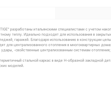
IGE" разработаны итальянскими специалистами с учетом накоп
тному теплу. Идеально подходят для использования в закрыты
еджей, гаражей. Благодаря использованию в конструкции цель
дят для централизованного отопления в многоквартирных дома
 удары, -свойственные централизованным системам отопления;
 герметичный стальной каркас в виде Н-образной закладной дет
ских моделей.