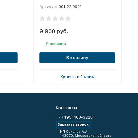
Артикул:
001.22.0021
9 900 руб.
В наличии
В корзину
Купить в 1 клик
Контакты
+7 (495) 108-3228
Заказать звонок
ИП Соколов А.А.
143070, Московская область