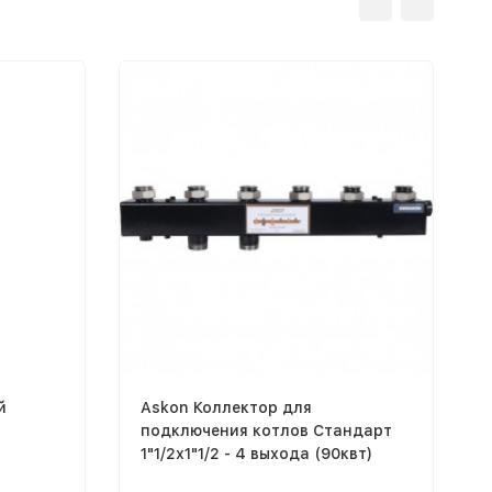
й
Askon Коллектор для
подключения котлов Стандарт
1"1/2х1"1/2 - 4 выхода (90квт)