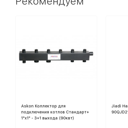
Рекомендуем
Askon Коллектор для
Jiadi Н
подключения котлов Стандарт+
90QJD21
1"х1" - 3+1 выхода (90квт)