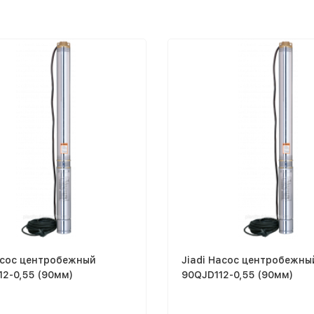
асос центробежный
Jiadi Насос центробежны
2-0,55 (90мм)
90QJD112-0,55 (90мм)