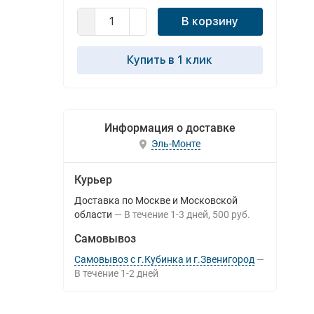
В корзину
Купить в 1 клик
Информация о доставке
Эль-Монте
Курьер
Доставка по Москве и Московской
области
В течение
1-3
дней
500 руб.
Самовывоз
Самовывоз с г.Кубинка и г.Звенигород
В течение
1-2
дней