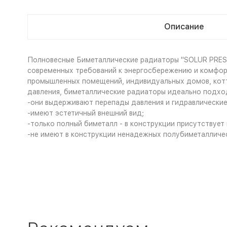
Описание
Полновесные Биметаллические радиаторы "SOLUR PREST
современных требований к энергосбережению и комфор
промышленных помещений, индивидуальных домов, котт
давления, биметаллические радиаторы идеально подхо
-они выдерживают перепады давления и гидравлические
-имеют эстетичный внешний вид;
-только полный биметалл - в конструкции присутствует
-не имеют в конструкции ненадежных полубиметалличе