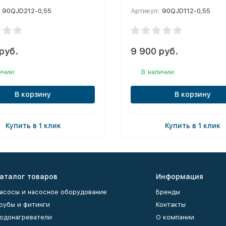
90QJD212-0,55
Артикул:
90QJD112-0,55
руб.
9 900 руб.
ичии
В наличии
В корзину
В корзину
Купить в 1 клик
Купить в 1 клик
аталог товаров
Информация
асосы и насосное оборудование
Бренды
рубы и фитинги
Контакты
одонагреватели
О компании