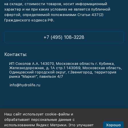
на складе, стоимости товаров, носит информационный
характер и ни при каких условиях не является публичной
офертой, определяемой положениями Статьи 437(2)
Гражданского кодекса РФ.
+7 (495) 108-3228
Контакты:
ИП Соколов А.А. 143070, Московская область г. Кубинка,
Железнодорожная, д. 1А стр.1 143069, Московская область,
Одинцовский городской округ, г.Звенигород, территория
рынка "Маркет", павильон 4/7
info@hydrolife.ru
Каталог товаров
Наш сайт использует cookie-файлы и
обрабатывает персональные данные с
Информация
Хорошо
использованием Яндекс Метрики. Это улучшает