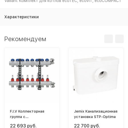
Vaillant Комплект для котлов ecoTEC, ecoVIT, ecoCOMPACT
Характеристики
Рекомендуем
F.I.V Коллекторная
Jemix Канализационная
группа с
установка STP-Optima
расходомерами 1"- 9
22 693 руб.
22 700 руб.
выходов