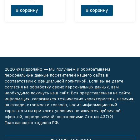
В корзину
В корзину
2026 © Гидролайф — Мы получаем и обрабатываем
персональные данные посетителей нашего сайта в
соответствии с официальной политикой. Если вы не даете
согласия на обработку своих персональных данных, вам
необходимо покинуть наш сайт. Вся представленная на сайте
информация, касающаяся технических характеристик, наличия
на складе, стоимости товаров, носит информационный
характер и ни при каких условиях не является публичной
офертой, определяемой положениями Статьи 437(2)
Гражданского кодекса РФ.