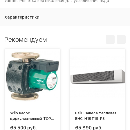
Vaillant Решётка вертикальная для улавливания льда
Характеристики
Рекомендуем
Wilo насос
Ballu Завеса тепловая
циркуляционный TOP-
BHC-H15T18-PS
Z 30/10 EM PN6/10 RG
65 500 руб.
65 890 руб.