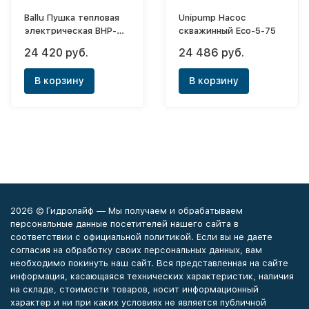
Ballu Пушка тепловая
Unipump Насос
электрическая BHP-
скважинный Eco-5-75
P2-15
24 420 руб.
24 486 руб.
В корзину
В корзину
2026 © Гидролайф — Мы получаем и обрабатываем
персональные данные посетителей нашего сайта в
соответствии с официальной политикой. Если вы не даете
согласия на обработку своих персональных данных, вам
необходимо покинуть наш сайт. Вся представленная на сайте
информация, касающаяся технических характеристик, наличия
на складе, стоимости товаров, носит информационный
характер и ни при каких условиях не является публичной