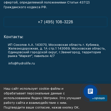
офертой, определяемой положениями Статьи 437(2)
Гражданского кодекса РФ.
+7 (495) 108-3228
Контакты:
ИП Соколов А.А. 143070, Московская область г. Кубинка,
Железнодорожная, д. 1А стр.1 143069, Московская область,
Одинцовский городской округ, г.Звенигород, территория
рынка "Маркет", павильон 4/7
info@hydrolife.ru
Каталог товаров
Наш сайт использует cookie-файлы и
обрабатывает персональные данные с
Информация
Хорошо
использованием Яндекс Метрики. Это улучшает
работу сайта и взаимодействие с ним.
Подтвердите ваше согласие, нажав кнопку ОК.