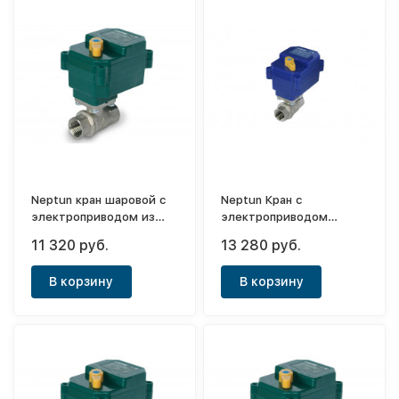
Neptun кран шаровой с
Neptun Кран с
электроприводом из
электроприводом
нерж.стали PROFI 1" 12В
Bugatti Pro 3/4 12В.
11 320 руб.
13 280 руб.
В корзину
В корзину