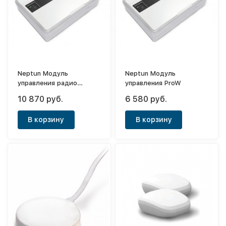
Neptun Модуль
Neptun Модуль
управления радио
управления ProW
PROW+WIFI
10 870 руб.
6 580 руб.
В корзину
В корзину