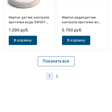
Neptun датчик контроля
Neptun радиодатчик
протечки воды SW007
контроля протечки воды
(проводной)
RSW+
1 290 руб.
5 700 руб.
В корзину
В корзину
Показать все
1
2