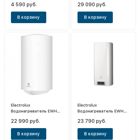
электрический
30 Centurio IQ
4 590 руб.
29 090 руб.
проточный Smartfix 2.0 T
(3,5 kW) - кран
В корзину
В корзину
Electrolux
Electrolux
Водонагреватель EWH
Водонагреватель EWH
100 Guard
30 Formax DL
22 990 руб.
23 790 руб.
В корзину
В корзину