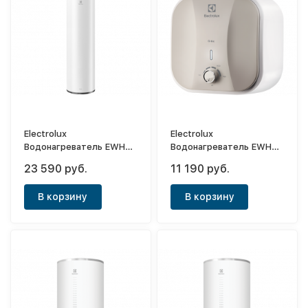
Electrolux
Electrolux
Водонагреватель EWH
Водонагреватель EWH
50 Fidelity
10 Q-bic U
23 590 руб.
11 190 руб.
В корзину
В корзину