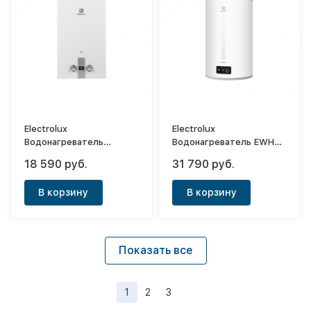
Electrolux
Electrolux
Водонагреватель
Водонагреватель EWH
(колонка) газовая GWH
80 Interio 3
18 590 руб.
31 790 руб.
10 High Performance Eco
В корзину
В корзину
Показать все
1
2
3