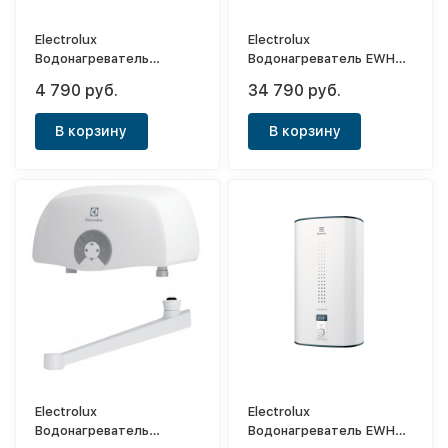
Electrolux
Electrolux
Водонагреватель
Водонагреватель EWH
электрический
100 Formax
4 790 руб.
34 790 руб.
проточный Smartfix 2.0 S
(5,5 kW) - душ
В корзину
В корзину
Electrolux
Electrolux
Водонагреватель
Водонагреватель EWH