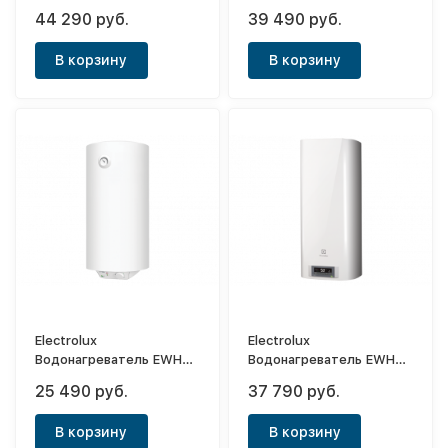
электрический
электрический
44 290 руб.
39 490 руб.
проточный Sensomatic
проточный Sensomatic
Pro NPX 18-24
Pro NPX 12-18
В корзину
В корзину
Electrolux
Electrolux
Водонагреватель EWH
Водонагреватель EWH
80 DRYver
100 Formax DL
25 490 руб.
37 790 руб.
В корзину
В корзину