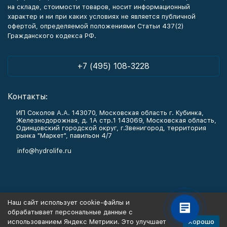
на складе, стоимости товаров, носит информационный
характер и ни при каких условиях не является публичной
офертой, определяемой положениями Статьи 437(2)
Гражданского кодекса РФ.
+7 (495) 108-3228
Контакты:
ИП Соколов А.А. 143070, Московская область г. Кубинка,
Железнодорожная, д. 1А стр.1 143069, Московская область,
Одинцовский городской округ, г.Звенигород, территория
рынка "Маркет", павильон 4/7
info@hydrolife.ru
Каталог товаров
Наш сайт использует cookie-файлы и
обрабатывает персональные данные с
Информация
Хорошо
использованием Яндекс Метрики. Это улучшает