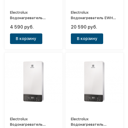
Electrolux
Electrolux
Водонагреватель
Водонагреватель EWH
электрический
30 AXIOmatic Slim
4 590 руб.
20 590 руб.
проточный Smartfix 2.0 S
(3,5 kW) - душ
В корзину
В корзину
Electrolux
Electrolux
Водонагреватель
Водонагреватель