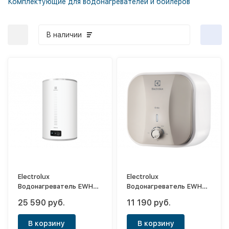
Комплектующие для водонагревателей и бойлеров
В наличии
Electrolux
Electrolux
Водонагреватель EWH
Водонагреватель EWH
50 Interio 3
10 Q-bic O
25 590 руб.
11 190 руб.
В корзину
В корзину