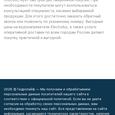
способствует быстрой дистанционной покупке. При
необходимости покупатели могут воспользоваться
консультацией специалиста, касаемо выбираемой
продукции. Для этого достаточно заказать обратный
звонок или позвонить по указанному номеру. Выгодные
цены на водонагреватели Еlectrolux, а также услуги
оперативной доставки по всем городам России делают
покупку практичной и выгодной.
2026 © Гидролайф — Мы получаем и обрабатываем
персональные данные посетителей нашего сайта в
соответствии с официальной политикой. Если вы не даете
согласия на обработку своих персональных данных, вам
необходимо покинуть наш сайт. Вся представленная на сайте
информация, касающаяся технических характеристик, наличия