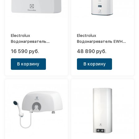
Electrolux
Electrolux
Водонагреватель
Водонагреватель EWH
электрический
100 Centurio IQ
16 590 руб.
48 890 руб.
проточный Aquatronic
Digital NPX 6
В корзину
В корзину