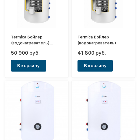
Termica Бойлер
Termica Бойлер
(водонагреватель)
(водонагреватель)
косвенного нагрева
косвенного нагрева
50 900 руб.
41 800 руб.
Amet 150 Inox
Amet 120 Inox
В корзину
В корзину