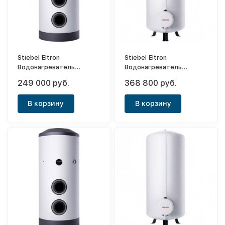
Stiebel Eltron
Stiebel Eltron
Водонагреватель
Водонагреватель
напорный накопительный
напорный накопительный
249 000 руб.
368 800 руб.
SB 402 S
SHW 400 ACE
В корзину
В корзину