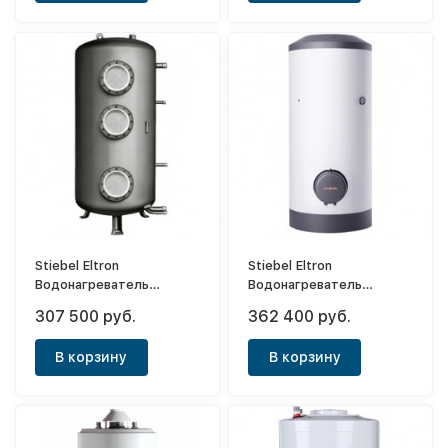
Stiebel Eltron
Stiebel Eltron
Водонагреватель
Водонагреватель
напорный накопительный
напорный накопительный
307 500 руб.
362 400 руб.
SB 650/3 AC
SHW 300 S
В корзину
В корзину