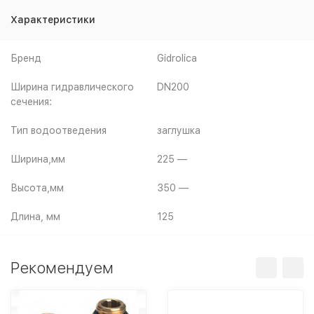
Характеристики
Бренд
Gidrolica
Ширина гидравлического
DN200
сечения:
Тип водоотведения
заглушка
Ширина,мм
225 —
Высота,мм
350 —
Длина, мм
125
Рекомендуем