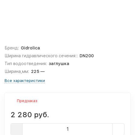
Бренд:
Gidrolica
Ширина гидравлического сечения::
DN200
Тип водоотведения:
заглушка
Ширина,мм:
225 —
Все характеристики
Предзаказ
2 280 руб.