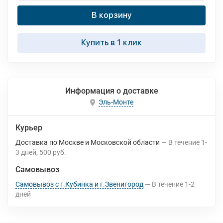
В корзину
Купить в 1 клик
Информация о доставке
Эль-Монте
Курьер
Доставка по Москве и Московской области
В течение
1-
3
дней
500 руб.
Самовывоз
Самовывоз с г.Кубинка и г.Звенигород
В течение
1-2
дней