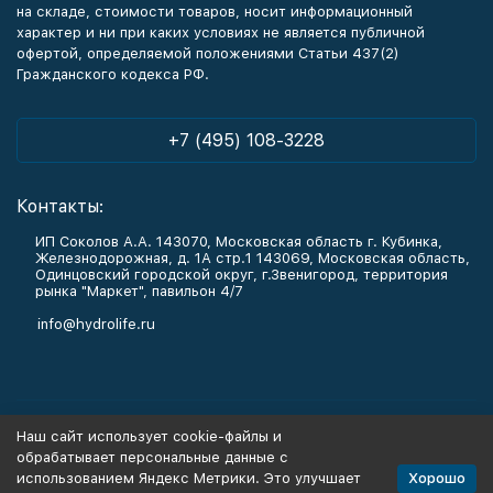
на складе, стоимости товаров, носит информационный
характер и ни при каких условиях не является публичной
офертой, определяемой положениями Статьи 437(2)
Гражданского кодекса РФ.
+7 (495) 108-3228
Контакты:
ИП Соколов А.А. 143070, Московская область г. Кубинка,
Железнодорожная, д. 1А стр.1 143069, Московская область,
Одинцовский городской округ, г.Звенигород, территория
рынка "Маркет", павильон 4/7
info@hydrolife.ru
Каталог товаров
Наш сайт использует cookie-файлы и
обрабатывает персональные данные с
Информация
Хорошо
использованием Яндекс Метрики. Это улучшает