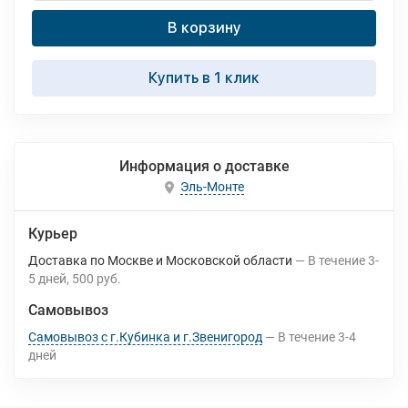
В корзину
Купить в 1 клик
Информация о доставке
Эль-Монте
Курьер
Доставка по Москве и Московской области
В течение
3-
5
дней
500 руб.
Самовывоз
Самовывоз с г.Кубинка и г.Звенигород
В течение
3-4
дней