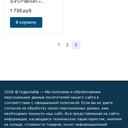
3/4"х1"(ВР/НР) с
термометром (0-80° С),
1 730 руб.
синий маховик
В корзину
1
2
3
2026 © Гидролайф — Мы получаем и обрабатываем
персональные данные посетителей нашего сайта в
соответствии с официальной политикой. Если вы не даете
согласия на обработку своих персональных данных, вам
необходимо покинуть наш сайт. Вся представленная на сайте
информация, касающаяся технических характеристик, наличия
на складе, стоимости товаров, носит информационный