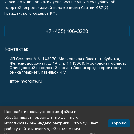
характер и ни при каких условиях не является публичной
офертой, определяемой положениями Статьи 437(2)
Гражданского кодекса РФ.
+7 (495) 108-3228
Контакты:
ИП Соколов А.А. 143070, Московская область г. Кубинка,
Железнодорожная, д. 1А стр.1 143069, Московская область,
Одинцовский городской округ, г.Звенигород, территория
рынка "Маркет", павильон 4/7
info@hydrolife.ru
Каталог товаров
Наш сайт использует cookie-файлы и
обрабатывает персональные данные с
Информация
Хорошо
использованием Яндекс Метрики. Это улучшает
работу сайта и взаимодействие с ним.