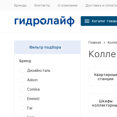
Бренды
Контакты
О компании
Доставка и оплата
Каталог товар
Главная
Колле
Фильтр подбора
Колле
Бренд
Дизайнсталь
Квартирны
станции
Askon
Comisa
Emmeti
Шкафы
коллекторны
Far