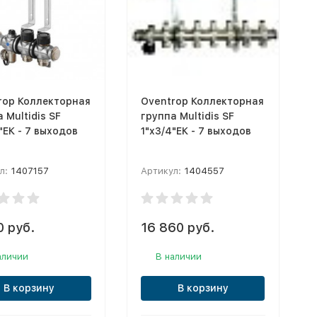
rop Коллекторная
Oventrop Коллекторная
 Multidis SF
группа Multidis SF
"ЕК - 7 выходов
1"x3/4"ЕК - 7 выходов
л:
1407157
Артикул:
1404557
0 руб.
16 860 руб.
аличии
В наличии
В корзину
В корзину