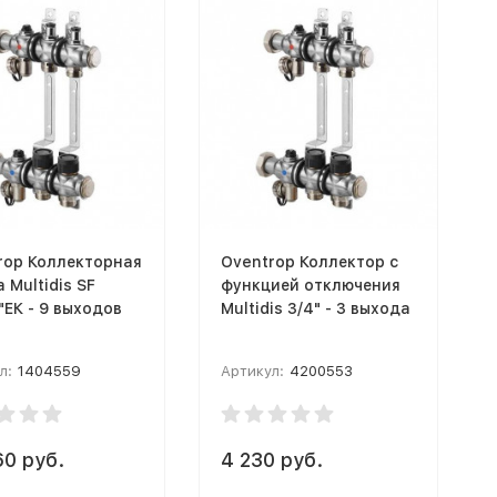
rop Коллекторная
Oventrop Коллектор с
 Multidis SF
функцией отключения
"ЕК - 9 выходов
Multidis 3/4" - 3 выхода
л:
1404559
Артикул:
4200553
60 руб.
4 230 руб.