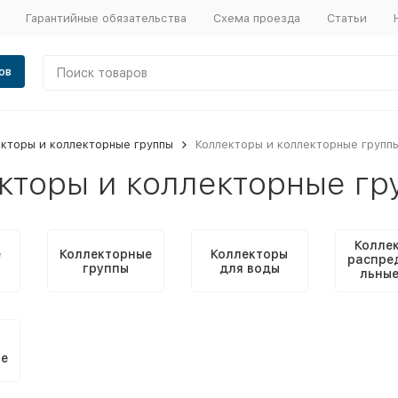
Гарантийные обязательства
Схема проезда
Статьи
ов
кторы и коллекторные группы
Коллекторы и коллекторные групп
кторы и коллекторные гр
Колле
е
Коллекторные
Коллекторы
распре
группы
для воды
льные
котел
е