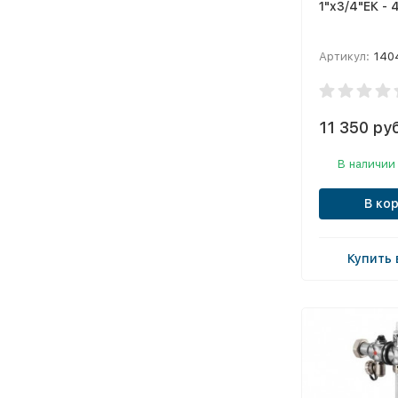
1"x3/4"ЕК - 
Артикул:
140
11 350 ру
В наличии
В ко
Купить 