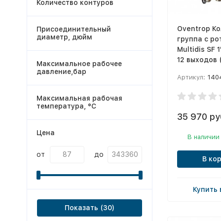
Количество контуров
Oventrop К
Присоединительный
диаметр, дюйм
группа с р
Multidis SF 1
12 выходов 
Максимальное рабочее
давление,бар
Артикул:
140
Максимальная рабочая
температура, °С
35 970 ру
Цена
В наличии
от
до
В ко
Купить 
Показать