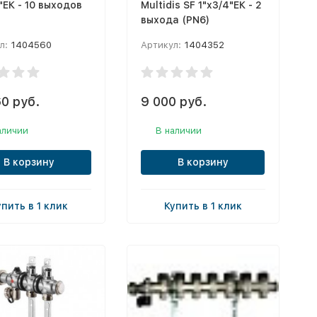
"ЕК - 10 выходов
Multidis SF 1"x3/4"ЕК - 2
выхода (PN6)
л:
1404560
Артикул:
1404352
0 руб.
9 000 руб.
аличии
В наличии
В корзину
В корзину
упить в 1 клик
Купить в 1 клик