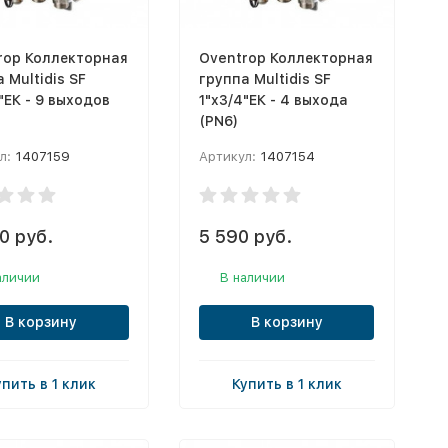
rop Коллекторная
Oventrop Коллекторная
 Multidis SF
группа Multidis SF
"ЕК - 9 выходов
1"x3/4"ЕК - 4 выхода
(PN6)
л:
1407159
Артикул:
1407154
0 руб.
5 590 руб.
аличии
В наличии
В корзину
В корзину
упить в 1 клик
Купить в 1 клик