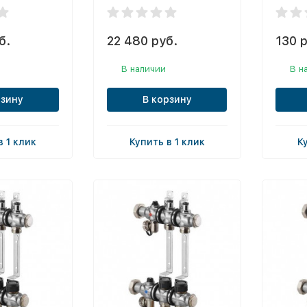
б.
22 480 руб.
130 р
В наличии
В н
рзину
В корзину
в 1 клик
Купить в 1 клик
К