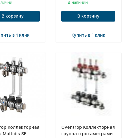
аличии
В наличии
В корзину
В корзину
упить в 1 клик
Купить в 1 клик
rop Коллекторная
Oventrop Коллекторная
 Multidis SF
группа с ротаметрами