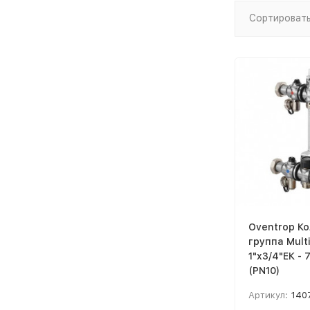
Сортировать
Oventrop К
группа Multi
1"x3/4"ЕК - 
(PN10)
Артикул:
140