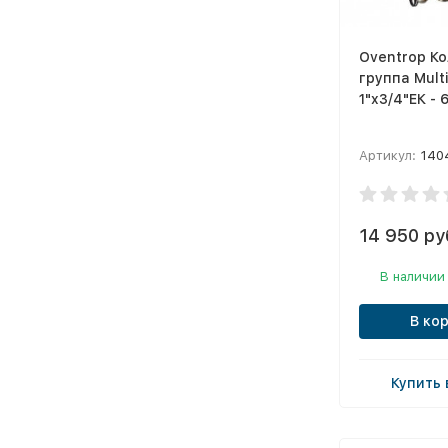
Oventrop К
группа Multi
1"x3/4"ЕК - 
Артикул:
140
14 950 ру
В наличии
В ко
Купить 