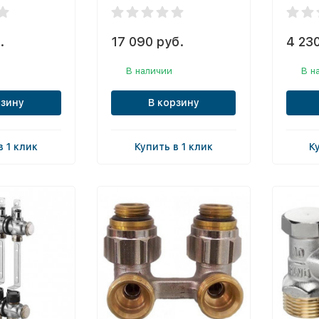
.
17 090 руб.
4 230
В наличии
В н
рзину
В корзину
в 1 клик
Купить в 1 клик
К