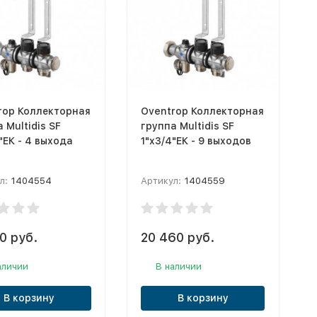
rop Коллекторная
Oventrop Коллекторная
 Multidis SF
группа Multidis SF
"ЕК - 4 выхода
1"x3/4"ЕК - 9 выходов
л:
1404554
Артикул:
1404559
0 руб.
20 460 руб.
аличии
В наличии
В корзину
В корзину