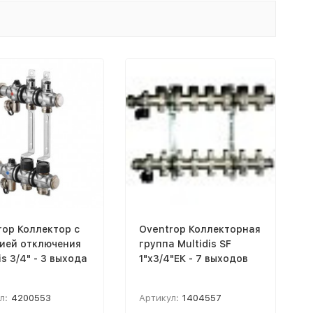
rop Коллектор с
Oventrop Коллекторная
ией отключения
группа Multidis SF
Multidis 3/4" - 3 выхода
1"x3/4"ЕК - 7 выходов
л:
4200553
Артикул:
1404557