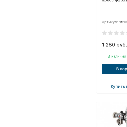
пресс ф20х
Артикул:
151
1 280 руб
В наличии
В ко
Купить 