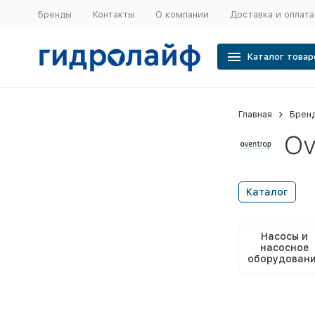
Бренды
Контакты
О компании
Доставка и оплата
Каталог товар
Главная
Брен
Ov
Каталог
Насосы и
насосное
оборудован
Oventrop