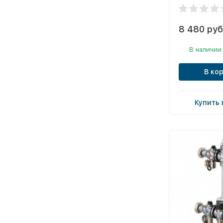
8 480 руб
В наличии
В ко
Купить 