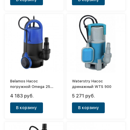
Belamos Насос
Waterstry Насос
погружной Omega 25
дренажный WTS 900
SP/83л.м.,Н6м, каб.10м
4 183 руб.
5 271 руб.
В корзину
В корзину