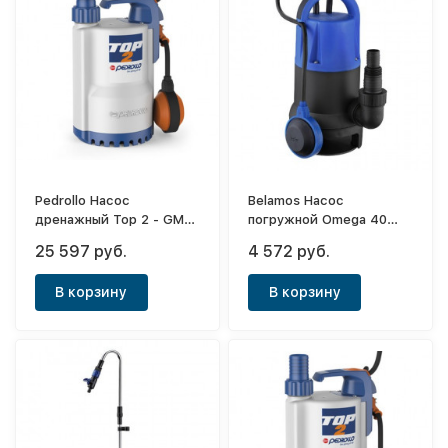
Pedrollo Насос
Belamos Насос
дренажный Top 2 - GM
погружной Omega 40
кабель 5м
SP/125л.м.,Н 5м, каб.10м
25 597 руб.
4 572 руб.
В корзину
В корзину