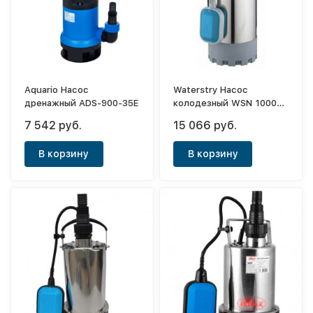
Aquario Насос
Waterstry Насос
дренажный ADS-900-35E
колодезный WSN 1000D
New
7 542 руб.
15 066 руб.
В корзину
В корзину