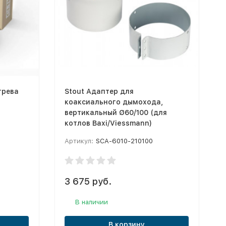
грева
Stout Адаптер для
коаксиального дымохода,
вертикальный Ø60/100 (для
котлов Baxi/Viessmann)
Артикул:
SCA-6010-210100
3 675 руб.
В наличии
В корзину