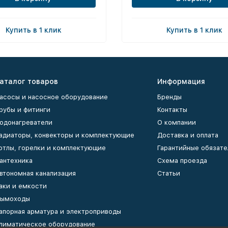
Купить в 1 клик
Купить в 1 клик
аталог товаров
Информация
асосы и насосное оборудование
Бренды
рубы и фитинги
Контакты
одонагреватели
О компании
адиаторы, конвекторы и комплектующие
Доставка и оплата
отлы, горелки и комплектующие
Гарантийные обязате
антехника
Схема проезда
втономная канализация
Статьи
аки и емкости
ымоходы
апорная арматура и электроприводы
лиматическое оборудование