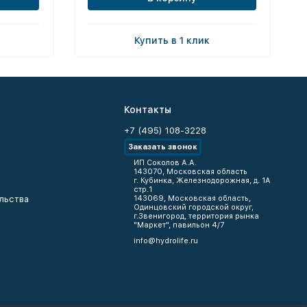
Купить в 1 клик
Контакты
+7 (495) 108-3228
Заказать звонок
ИП Соколов А.А.
143070, Московская область
г. Кубинка, Железнодорожная, д. 1А
стр.1
льства
143069, Московская область,
Одинцовский городской округ,
г.Звенигород, территория рынка
"Маркет", павильон 4/7
info@hydrolife.ru