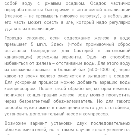
собой воду с ржавым осадком. Осадок частично
перерабатывается бактериями в автономной канализации
(главное – не превышать пиковую нагрузку), а небольшая
его часть может осесть в иле, который надо регулярно
удалять из канализации.
Гораздо сложнее, если содержание железа в воде
превышает 5 мг/л. Здесь (чтобы промывочный сброс
оставался безвредным для бактерий в автономной
канализации) возможны варианты. Один из способов
избавиться от железа – отстаивание воды. Для этого воду
из скважины заливают в большой бак (500–1000 л), через
какое-то время железо окисляется и выпадает в осадок.
Для ускорения процесса можно добавить аэрацию воды
компрессором. После такой обработки, которая немного
понижает концентрацию железа, воду можно пропустить
через безреагентный обезжелезиватель. Но для такого
способа нужно иметь в помещении место для отстойника,
установить дополнительный насос и компрессор.
Возможен вариант установки двух последовательных
обезжелезивателей, но в таком случае вдвое увеличится