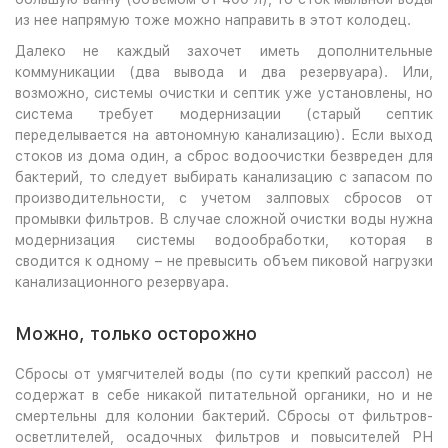
из нее напрямую тоже можно направить в этот колодец.
Далеко не каждый захочет иметь дополнительные
коммуникации (два вывода и два резервуара). Или,
возможно, системы очистки и септик уже установлены, но
система требует модернизации (старый септик
переделывается на автономную канализацию). Если выход
стоков из дома один, а сброс водоочистки безвреден для
бактерий, то следует выбирать канализацию с запасом по
производительности, с учетом залповых сбросов от
промывки фильтров. В случае сложной очистки воды нужна
модернизация системы водообработки, которая в
сводится к одному – не превысить объем пиковой нагрузки
канализационного резервуара.
Можно, только осторожно
Сбросы от умягчителей воды (по сути крепкий рассол) не
содержат в себе никакой питательной органики, но и не
смертельны для колонии бактерий. Сбросы от фильтров-
осветлителей, осадочных фильтров и повысителей РН