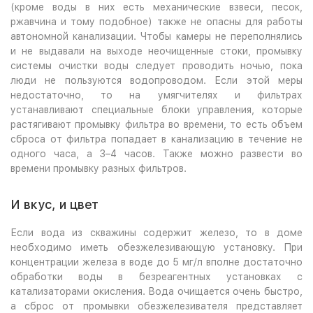
(кроме воды в них есть механические взвеси, песок,
ржавчина и тому подобное) также не опасны для работы
автономной канализации. Чтобы камеры не переполнялись
и не выдавали на выходе неочищенные стоки, промывку
системы очистки воды следует проводить ночью, пока
люди не пользуются водопроводом. Если этой меры
недостаточно, то на умягчителях и фильтрах
устанавливают специальные блоки управления, которые
растягивают промывку фильтра во времени, то есть объем
сброса от фильтра попадает в канализацию в течение не
одного часа, а 3–4 часов. Также можно развести во
времени промывку разных фильтров.
И вкус, и цвет
Если вода из скважины содержит железо, то в доме
необходимо иметь обезжелезивающую установку. При
концентрации железа в воде до 5 мг/л вполне достаточно
обработки воды в безреагентных установках с
катализаторами окисления. Вода очищается очень быстро,
а сброс от промывки обезжелезивателя представляет