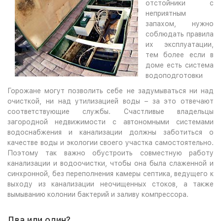
отстойники с
неприятным
запахом, нужно
соблюдать правила
их эксплуатации,
тем более если в
доме есть система
водоподготовки
Горожане могут позволить себе не задумываться ни над
очисткой, ни над утилизацией воды – за это отвечают
соответствующие службы. Счастливые владельцы
загородной недвижимости с автономными системами
водоснабжения и канализации должны заботиться о
качестве воды и экологии своего участка самостоятельно.
Поэтому так важно обустроить совместную работу
канализации и водоочистки, чтобы она была слаженной и
синхронной, без переполнения камеры септика, ведущего к
выходу из канализации неочищенных стоков, а также
вымыванию колонии бактерий и заливу компрессора.
Два или один?