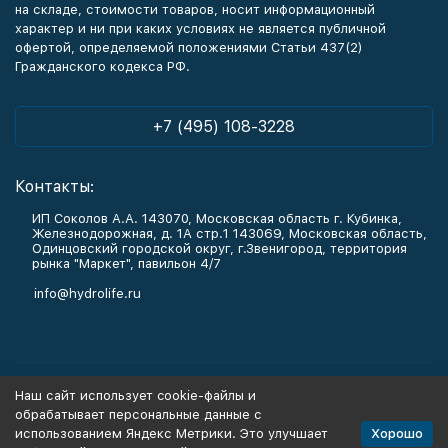
на складе, стоимости товаров, носит информационный
характер и ни при каких условиях не является публичной
офертой, определяемой положениями Статьи 437(2)
Гражданского кодекса РФ.
+7 (495) 108-3228
Контакты:
ИП Соколов А.А. 143070, Московская область г. Кубинка,
Железнодорожная, д. 1А стр.1 143069, Московская область,
Одинцовский городской округ, г.Звенигород, территория
рынка "Маркет", павильон 4/7
info@hydrolife.ru
Каталог товаров
Наш сайт использует cookie-файлы и
обрабатывает персональные данные с
Информация
Хорошо
использованием Яндекс Метрики. Это улучшает