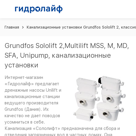
Главная
Канализационные установки Grundfos Sololift 2, класс
Grundfos Sololift 2,Multilift MSS, M, MD,
SFA, Unipump, канализационные
установки
Интернет-магазин
«Гидролайф» предлагает
дренажные насосы Unilift и
канализационные станции
ведущего производителя
Grundfos (Дания). Их
качество не дает поводов
усомниться в себе.
Канализация «Сололифт» предназначена для сбора и
отведения загрязненных вод в частных домах. Она