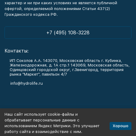
характер и ни при каких условиях не является публичной
офертой, определяемой положениями Статьи 437(2)
Гражданского кодекса РФ.
+7 (495) 108-3228
Контакты:
ИП Соколов А.А. 143070, Московская область г. Кубинка,
Железнодорожная, д. 1А стр.1 143069, Московская область,
Одинцовский городской округ, г.Звенигород, территория
рынка "Маркет", павильон 4/7
info@hydrolife.ru
Каталог товаров
Наш сайт использует cookie-файлы и
обрабатывает персональные данные с
Информация
Хорошо
использованием Яндекс Метрики. Это улучшает
работу сайта и взаимодействие с ним.