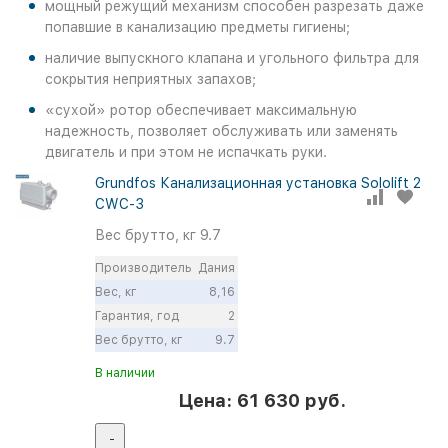
мощный режущий механизм способен разрезать даже
попавшие в канализацию предметы гигиены;
наличие выпускного клапана и угольного фильтра для
сокрытия неприятных запахов;
«сухой» ротор обеспечивает максимальную
надежность, позволяет обслуживать или заменять
двигатель и при этом не испачкать руки.
Grundfos Канализационная установка Sololift 2
CWC-3
Вес брутто, кг
9.7
Производитель
Дания
Вес, кг
8,16
Гарантия, год
2
Вес брутто, кг
9.7
В наличии
Цена: 61 630 руб.
-